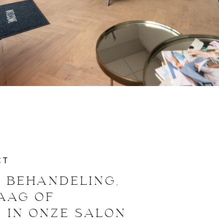
CT
 BEHANDELING,
RAAG OF
 IN ONZE SALON