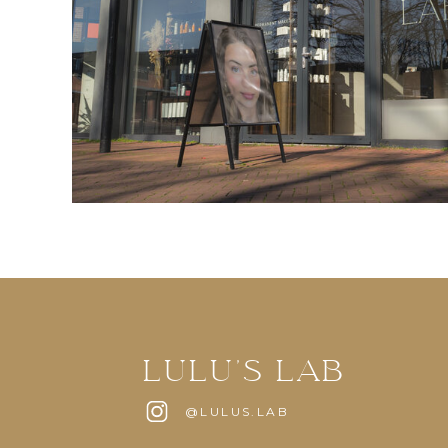
LULU'S LAB
@LULUS.LAB