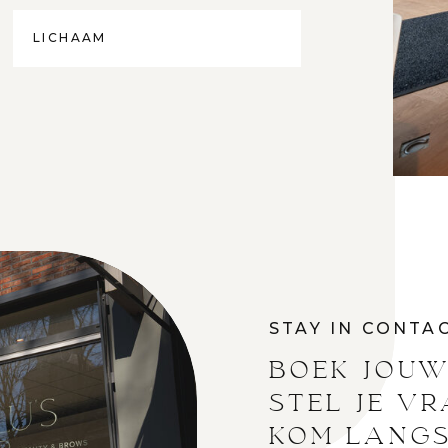
LICHAAM
STAY IN CONTA
BOEK JOUW
STEL JE V
KOM LANGS