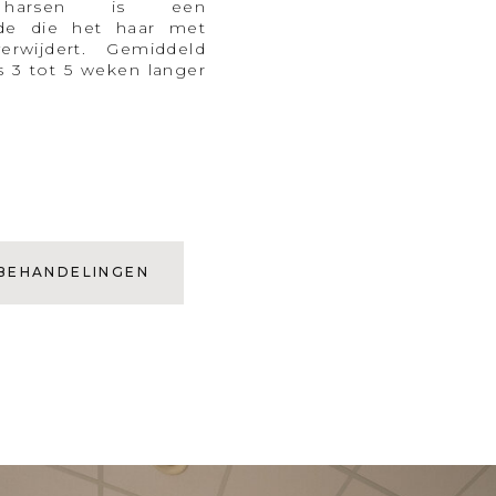
harsen is een
de die het haar met
rwijdert. Gemiddeld
es 3 tot 5 weken langer
 BEHANDELINGEN