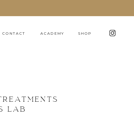
CONTACT
ACADEMY
SHOP
TREATMENTS
S LAB