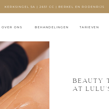
KERKSINGEL 5A | 2651 CC | BERKEL EN RODENRIJS
OVER ONS
BEHANDELINGEN
TARIEVEN
BEAUTY 
AT LULU'